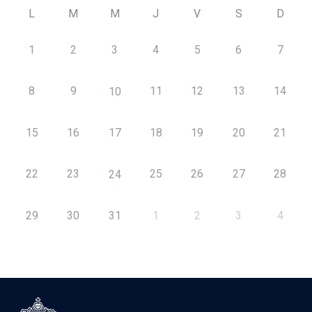
L
M
M
J
V
S
D
1
2
3
4
5
6
7
8
9
11
12
13
14
10
15
16
17
18
19
20
21
22
23
25
26
27
28
24
29
30
31
1
2
3
4