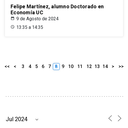
Felipe Martínez, alumno Doctorado en
Economía UC
9 de Agosto de 2024
13:35 a 14:35
<<
<
3
4
5
6
7
8
9
10
11
12
13
14
>
>>