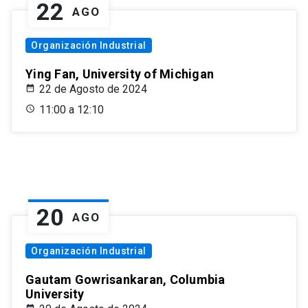
22
AGO
Organización Industrial
Ying Fan, University of Michigan
22 de Agosto de 2024
11:00 a 12:10
20
AGO
Organización Industrial
Gautam Gowrisankaran, Columbia
University