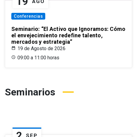
19
AGO
Conferencias
Seminario: “El Activo que Ignoramos: Cómo
el envejecimiento redefine talento,
mercados y estrategia”
19 de Agosto de 2026
09:00 a 11:00 horas
Seminarios
2
SEP