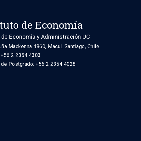
ituto de Economía
 de Economía y Administración UC
uña Mackenna 4860, Macul. Santiago, Chile
: +56 2 2354 4303
n de Postgrado: +56 2 2354 4028