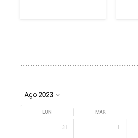
LUN
MAR
31
1