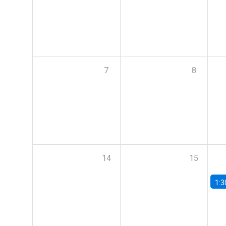
7
8
14
15
1:3