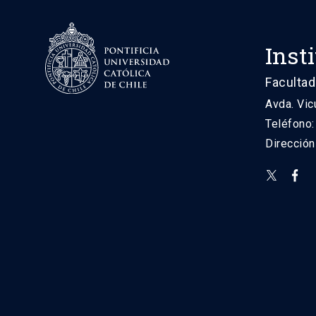
Inst
Facultad
Avda. Vic
Teléfono
Direcció