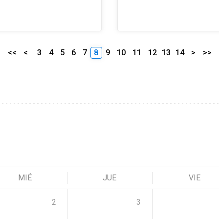
<<
<
3
4
5
6
7
8
9
10
11
12
13
14
>
>>
MIÉ
JUE
VIE
2
3