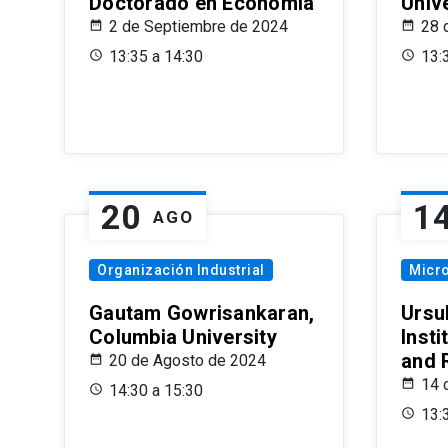
Doctorado en Economía
Univ
2 de Septiembre de 2024
28 
13:35 a 14:30
13:
20
1
AGO
Organización Industrial
Micr
Gautam Gowrisankaran,
Ursul
Columbia University
Insti
and 
20 de Agosto de 2024
14 
14:30 a 15:30
13: