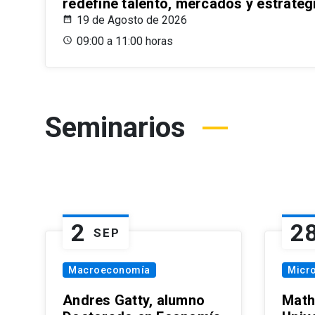
redefine talento, mercados y estrateg
19 de Agosto de 2026
09:00 a 11:00 horas
Seminarios
2
2
SEP
Macroeconomía
Micr
Andres Gatty, alumno
Math