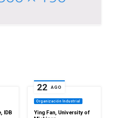
22
AGO
Organización Industrial
, IDB
Ying Fan, University of