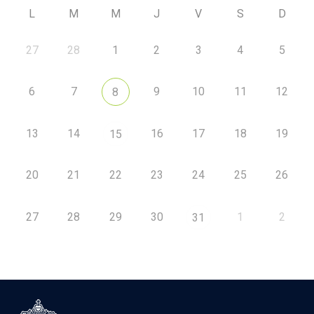
L
M
M
J
V
S
D
27
28
1
2
3
4
5
6
7
9
10
11
12
8
13
14
16
17
18
19
15
20
21
22
23
24
25
26
27
28
29
30
1
2
31