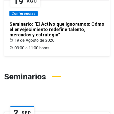
19
AGO
Conferencias
Seminario: “El Activo que Ignoramos: Cómo
el envejecimiento redefine talento,
mercados y estrategia”
19 de Agosto de 2026
09:00 a 11:00 horas
Seminarios
2
SEP