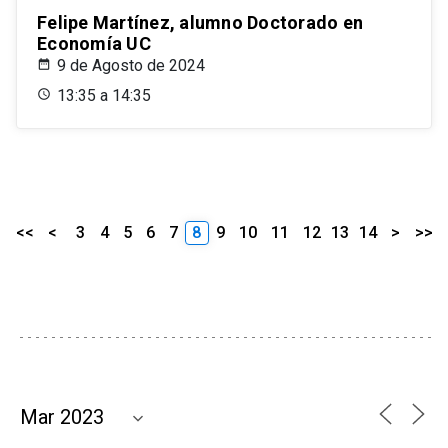
Felipe Martínez, alumno Doctorado en
Economía UC
9 de Agosto de 2024
13:35 a 14:35
<<
<
3
4
5
6
7
8
9
10
11
12
13
14
>
>>