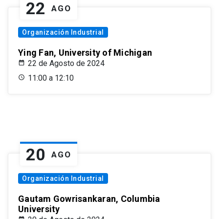
22
AGO
Organización Industrial
Ying Fan, University of Michigan
22 de Agosto de 2024
11:00 a 12:10
20
AGO
Organización Industrial
Gautam Gowrisankaran, Columbia
University