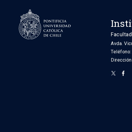
Inst
Facultad
Avda. Vic
Teléfono
Direcció