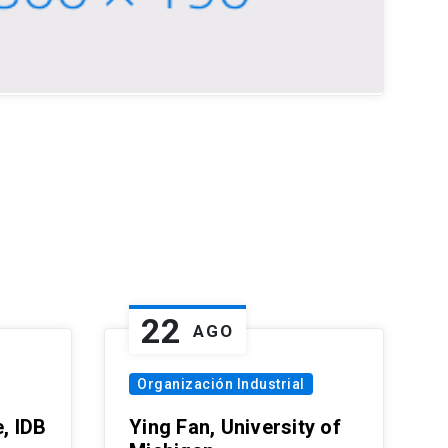
22
AGO
Organización Industrial
, IDB
Ying Fan, University of