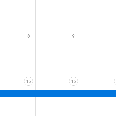
8
9
15
16