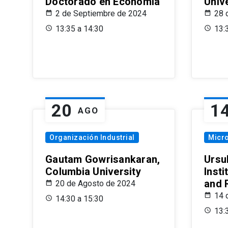
Doctorado en Economía
Univ
2 de Septiembre de 2024
28 
13:35 a 14:30
13:
20
1
AGO
Organización Industrial
Micr
Gautam Gowrisankaran,
Ursul
Columbia University
Insti
and 
20 de Agosto de 2024
14 
14:30 a 15:30
13: