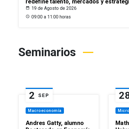
redefine talento, mercados y estrateg
19 de Agosto de 2026
09:00 a 11:00 horas
Seminarios
2
2
SEP
Macroeconomía
Micr
Andres Gatty, alumno
Math