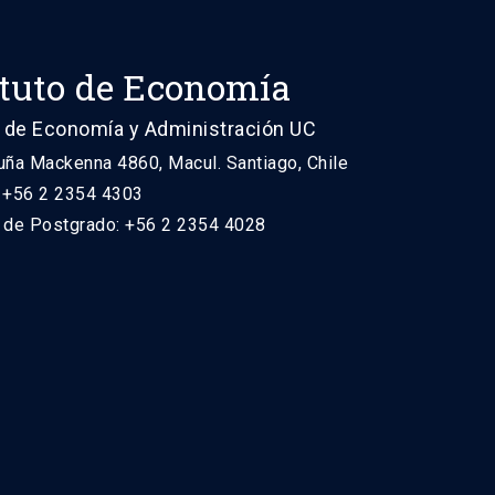
ituto de Economía
 de Economía y Administración UC
uña Mackenna 4860, Macul. Santiago, Chile
: +56 2 2354 4303
n de Postgrado: +56 2 2354 4028