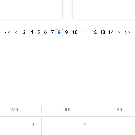
<<
<
3
4
5
6
7
8
9
10
11
12
13
14
>
>>
MIÉ
JUE
VIE
1
2