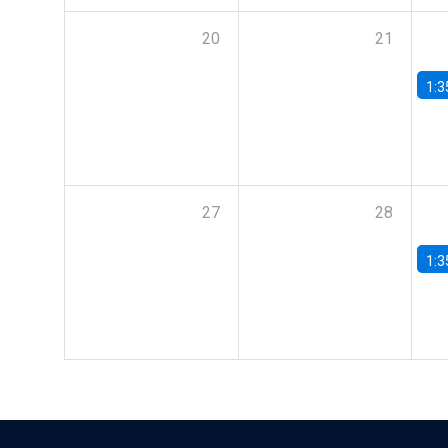
20
21
1:3
27
28
1:3