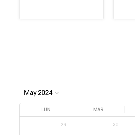
LUN
MAR
29
30