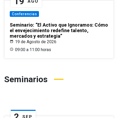
19
AGO
Conferencias
Seminario: “El Activo que Ignoramos: Cómo
el envejecimiento redefine talento,
mercados y estrategia”
19 de Agosto de 2026
09:00 a 11:00 horas
Seminarios
2
SEP