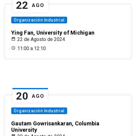
22
AGO
Organización Industrial
Ying Fan, University of Michigan
22 de Agosto de 2024
11:00 a 12:10
20
AGO
Organización Industrial
Gautam Gowrisankaran, Columbia
University