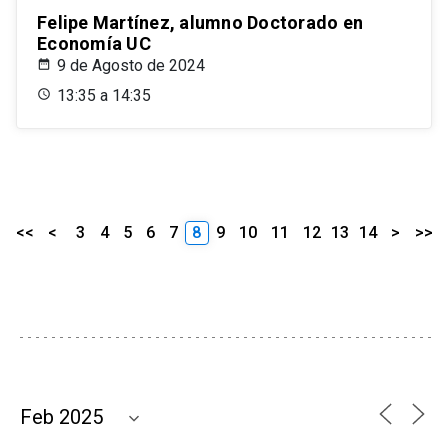
Felipe Martínez, alumno Doctorado en
Economía UC
9 de Agosto de 2024
13:35 a 14:35
<<
<
3
4
5
6
7
8
9
10
11
12
13
14
>
>>