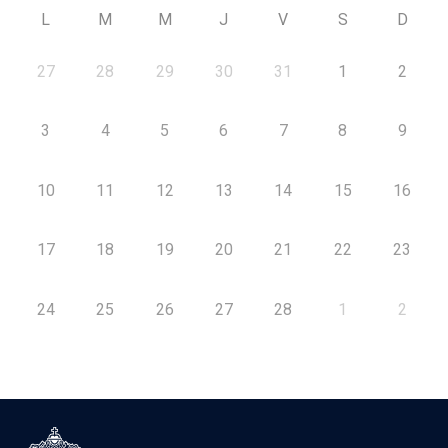
L
M
M
J
V
S
D
27
28
29
30
31
1
2
3
4
5
6
7
8
9
10
11
12
13
14
15
16
17
18
19
20
21
22
23
24
25
26
27
28
1
2