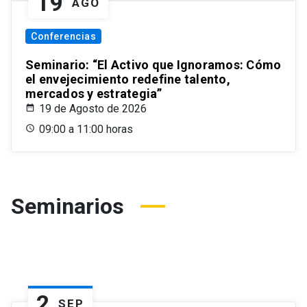
19
AGO
Conferencias
Seminario: “El Activo que Ignoramos: Cómo
el envejecimiento redefine talento,
mercados y estrategia”
19 de Agosto de 2026
09:00 a 11:00 horas
Seminarios
2
SEP