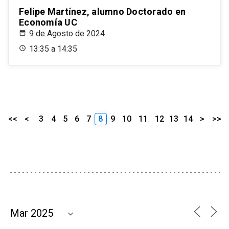
Felipe Martínez, alumno Doctorado en
Economía UC
9 de Agosto de 2024
13:35 a 14:35
<<
<
3
4
5
6
7
8
9
10
11
12
13
14
>
>>