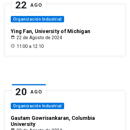
22
AGO
Organización Industrial
Ying Fan, University of Michigan
22 de Agosto de 2024
11:00 a 12:10
20
AGO
Organización Industrial
Gautam Gowrisankaran, Columbia
University