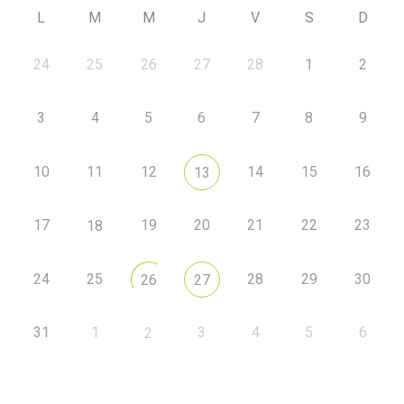
L
M
M
J
V
S
D
24
25
26
27
28
1
2
3
4
5
6
7
8
9
10
11
12
14
15
16
13
17
19
20
21
22
23
18
24
25
28
29
30
26
27
31
1
3
4
5
6
2