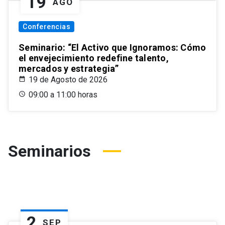
19
AGO
Conferencias
Seminario: “El Activo que Ignoramos: Cómo
el envejecimiento redefine talento,
mercados y estrategia”
19 de Agosto de 2026
09:00 a 11:00 horas
Seminarios
2
SEP