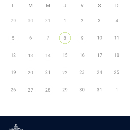
L
M
M
J
V
S
D
29
30
31
1
2
3
4
6
7
10
11
5
8
9
12
15
16
17
18
13
14
19
21
23
24
25
20
22
26
29
30
31
1
27
28