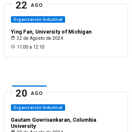
22
AGO
Organización Industrial
Ying Fan, University of Michigan
22 de Agosto de 2024
11:00 a 12:10
20
AGO
Organización Industrial
Gautam Gowrisankaran, Columbia
University