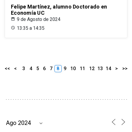
Felipe Martínez, alumno Doctorado en
Economía UC
9 de Agosto de 2024
13:35 a 14:35
<<
<
3
4
5
6
7
8
9
10
11
12
13
14
>
>>