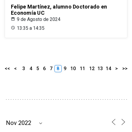
Felipe Martínez, alumno Doctorado en
Economía UC
9 de Agosto de 2024
13:35 a 14:35
<<
<
3
4
5
6
7
8
9
10
11
12
13
14
>
>>