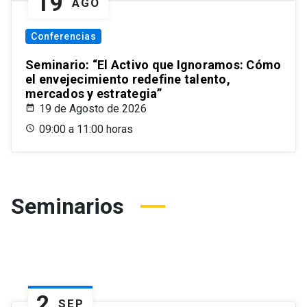
19
AGO
Conferencias
Seminario: “El Activo que Ignoramos: Cómo
el envejecimiento redefine talento,
mercados y estrategia”
19 de Agosto de 2026
09:00 a 11:00 horas
Seminarios
2
SEP