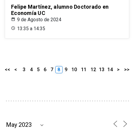
Felipe Martínez, alumno Doctorado en
Economía UC
9 de Agosto de 2024
13:35 a 14:35
<<
<
3
4
5
6
7
8
9
10
11
12
13
14
>
>>