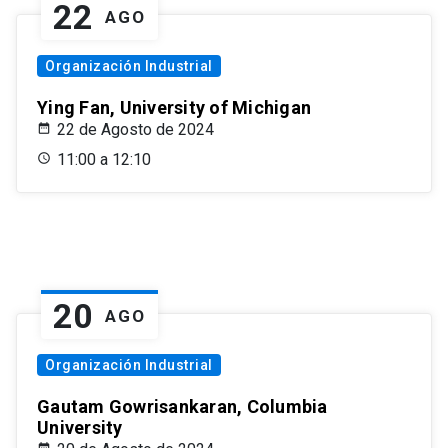
22
AGO
Organización Industrial
Ying Fan, University of Michigan
22 de Agosto de 2024
11:00 a 12:10
20
AGO
Organización Industrial
Gautam Gowrisankaran, Columbia
University