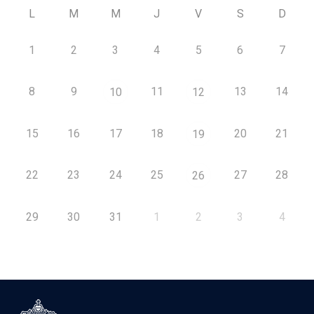
L
M
M
J
V
S
D
1
2
3
4
5
6
7
8
9
11
13
14
10
12
15
16
17
18
20
21
19
22
23
24
25
27
28
26
29
30
31
1
2
3
4