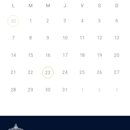
L
M
M
J
V
S
D
1
2
3
4
5
6
30
7
8
9
10
11
12
13
14
15
16
17
18
19
20
21
22
24
25
26
27
23
28
29
30
31
1
2
3