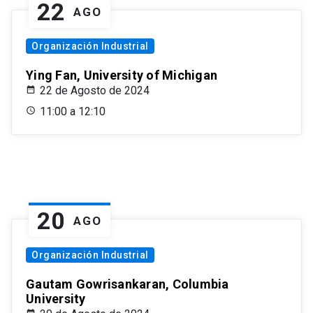
22
AGO
Organización Industrial
Ying Fan, University of Michigan
22 de Agosto de 2024
11:00 a 12:10
20
AGO
Organización Industrial
Gautam Gowrisankaran, Columbia
University