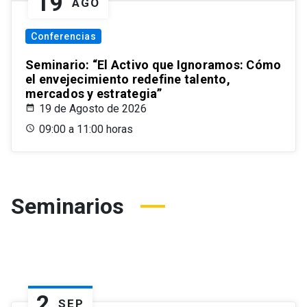
19
AGO
Conferencias
Seminario: “El Activo que Ignoramos: Cómo
el envejecimiento redefine talento,
mercados y estrategia”
19 de Agosto de 2026
09:00 a 11:00 horas
Seminarios
2
SEP