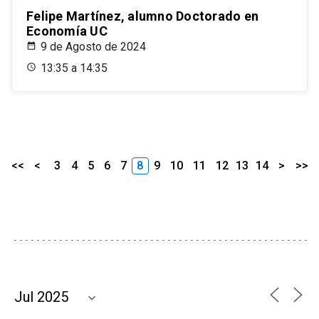
Felipe Martínez, alumno Doctorado en
Economía UC
9 de Agosto de 2024
13:35 a 14:35
<<
<
3
4
5
6
7
8
9
10
11
12
13
14
>
>>