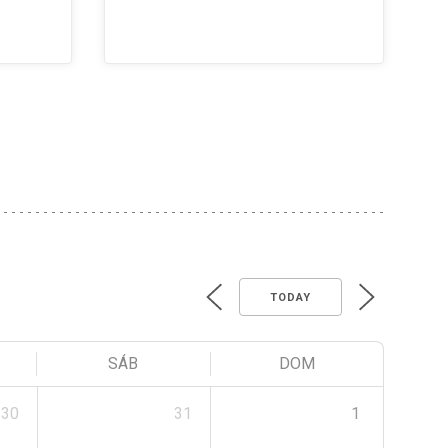
TODAY
SÁB
DOM
30
31
1