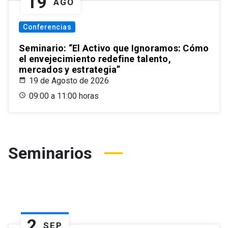
19
AGO
Conferencias
Seminario: “El Activo que Ignoramos: Cómo
el envejecimiento redefine talento,
mercados y estrategia”
19 de Agosto de 2026
09:00 a 11:00 horas
Seminarios
2
SEP