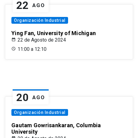
22
AGO
Organización Industrial
Ying Fan, University of Michigan
22 de Agosto de 2024
11:00 a 12:10
20
AGO
Organización Industrial
Gautam Gowrisankaran, Columbia
University