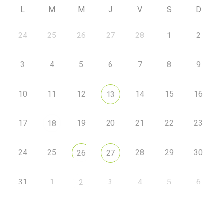
L
M
M
J
V
S
D
24
25
26
27
28
1
2
3
4
5
6
7
8
9
10
11
12
14
15
16
13
17
19
20
21
22
23
18
24
25
28
29
30
26
27
31
1
3
4
5
6
2