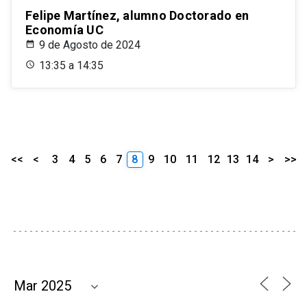
Felipe Martínez, alumno Doctorado en
Economía UC
9 de Agosto de 2024
13:35 a 14:35
<<
<
3
4
5
6
7
8
9
10
11
12
13
14
>
>>