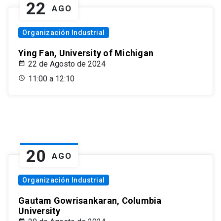
22
AGO
Organización Industrial
Ying Fan, University of Michigan
22 de Agosto de 2024
11:00 a 12:10
20
AGO
Organización Industrial
Gautam Gowrisankaran, Columbia
University