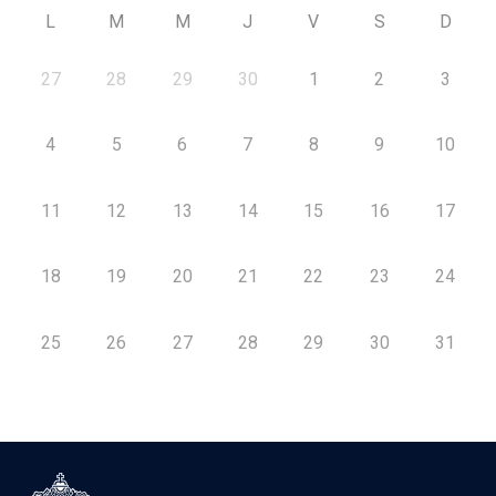
L
M
M
J
V
S
D
27
28
29
30
1
2
3
4
5
6
7
8
9
10
11
12
13
14
15
16
17
18
19
20
21
22
23
24
25
26
27
28
29
30
31