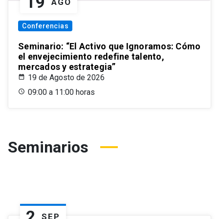
19
AGO
Conferencias
Seminario: “El Activo que Ignoramos: Cómo
el envejecimiento redefine talento,
mercados y estrategia”
19 de Agosto de 2026
09:00 a 11:00 horas
Seminarios
2
SEP