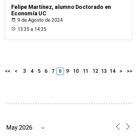
Felipe Martínez, alumno Doctorado en
Economía UC
9 de Agosto de 2024
13:35 a 14:35
<<
<
3
4
5
6
7
8
9
10
11
12
13
14
>
>>