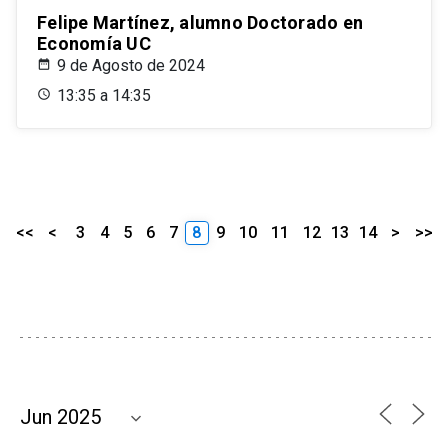
Felipe Martínez, alumno Doctorado en
Economía UC
9 de Agosto de 2024
13:35 a 14:35
<<
<
3
4
5
6
7
8
9
10
11
12
13
14
>
>>