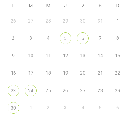
L
M
M
J
V
S
D
26
27
28
29
30
31
1
2
3
4
7
8
5
6
9
10
11
12
13
14
15
16
17
18
19
20
21
22
25
26
27
28
29
23
24
1
2
3
4
5
6
30