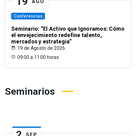
19
AGO
Conferencias
Seminario: “El Activo que Ignoramos: Cómo
el envejecimiento redefine talento,
mercados y estrategia”
19 de Agosto de 2026
09:00 a 11:00 horas
Seminarios
2
SEP