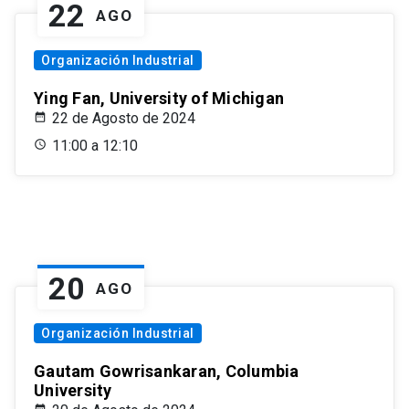
22
AGO
Organización Industrial
Ying Fan, University of Michigan
22 de Agosto de 2024
11:00 a 12:10
20
AGO
Organización Industrial
Gautam Gowrisankaran, Columbia
University