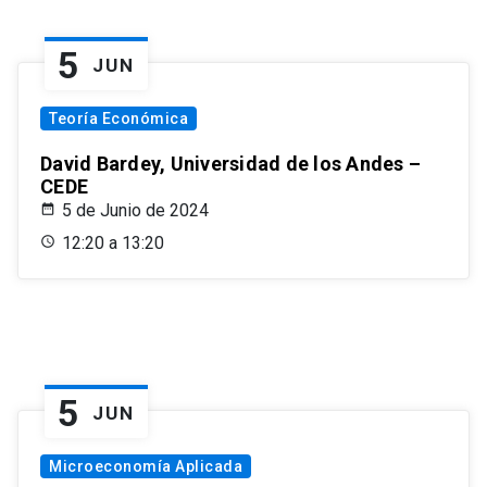
5
JUN
Teoría Económica
David Bardey, Universidad de los Andes –
CEDE
5 de Junio de 2024
12:20 a 13:20
5
JUN
Microeconomía Aplicada