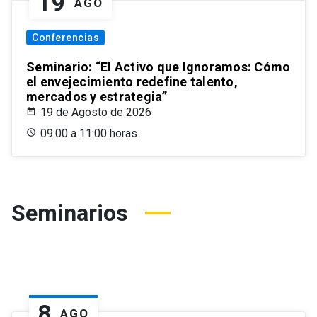
19
AGO
Conferencias
Seminario: “El Activo que Ignoramos: Cómo
el envejecimiento redefine talento,
mercados y estrategia”
19 de Agosto de 2026
09:00 a 11:00 horas
Seminarios
8
AGO