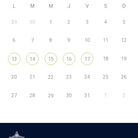
L
M
M
J
V
S
D
29
30
1
2
3
4
5
6
8
9
10
11
12
7
18
19
13
14
15
16
17
20
21
23
24
25
26
22
27
28
30
31
1
2
29