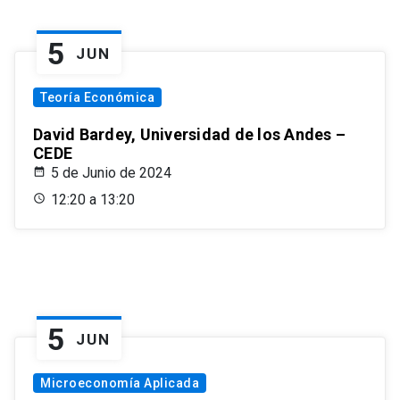
5
JUN
Teoría Económica
David Bardey, Universidad de los Andes –
CEDE
5 de Junio de 2024
12:20 a 13:20
5
JUN
Microeconomía Aplicada