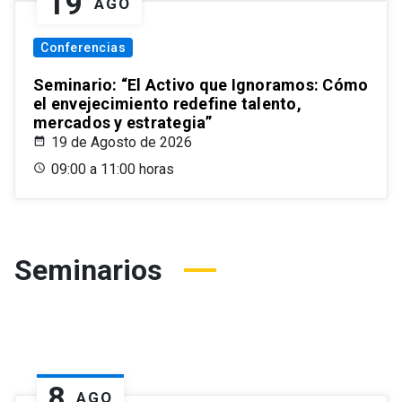
19
AGO
Conferencias
Seminario: “El Activo que Ignoramos: Cómo
el envejecimiento redefine talento,
mercados y estrategia”
19 de Agosto de 2026
09:00 a 11:00 horas
Seminarios
8
AGO