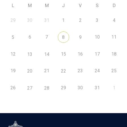
L
M
M
J
V
S
D
29
30
31
1
2
3
4
6
7
10
11
5
8
9
12
15
16
17
18
13
14
19
21
23
24
25
20
22
26
29
30
31
1
27
28