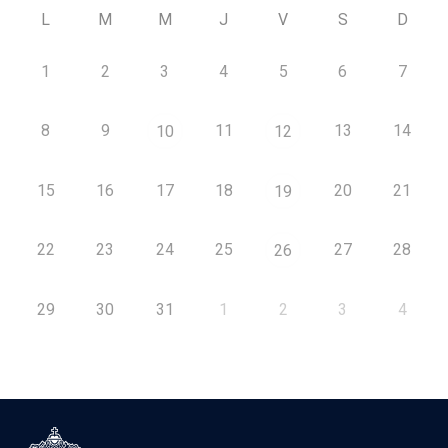
L
M
M
J
V
S
D
1
2
3
4
5
6
7
8
9
11
13
14
10
12
15
16
17
18
20
21
19
22
23
24
25
27
28
26
29
30
31
1
2
3
4