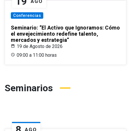
19
AGO
Conferencias
Seminario: “El Activo que Ignoramos: Cómo
el envejecimiento redefine talento,
mercados y estrategia”
19 de Agosto de 2026
09:00 a 11:00 horas
Seminarios
8
AGO