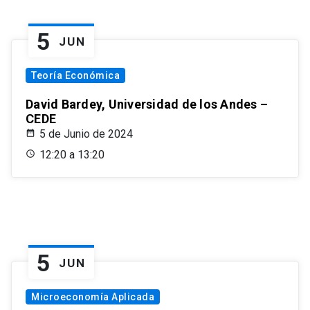
5
JUN
Teoría Económica
David Bardey, Universidad de los Andes –
CEDE
5 de Junio de 2024
12:20 a 13:20
5
JUN
Microeconomía Aplicada