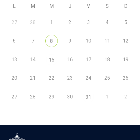
L
M
M
J
V
S
D
27
28
1
2
3
4
5
6
7
9
10
11
12
8
13
14
16
17
18
19
15
20
21
22
23
24
25
26
27
28
29
30
1
2
31