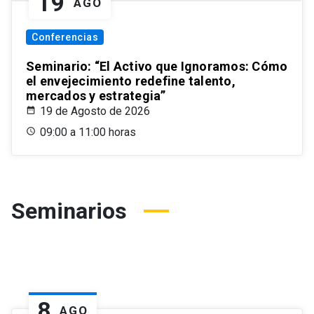
19
AGO
Conferencias
Seminario: “El Activo que Ignoramos: Cómo
el envejecimiento redefine talento,
mercados y estrategia”
19 de Agosto de 2026
09:00 a 11:00 horas
Seminarios
8
AGO