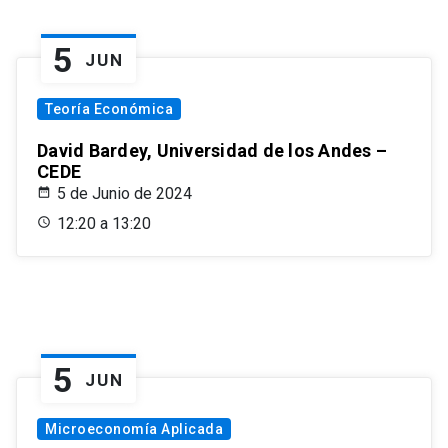
5
JUN
Teoría Económica
David Bardey, Universidad de los Andes –
CEDE
5 de Junio de 2024
12:20 a 13:20
5
JUN
Microeconomía Aplicada