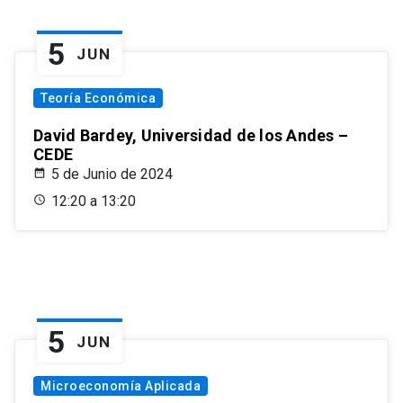
5
JUN
Teoría Económica
David Bardey, Universidad de los Andes –
CEDE
5 de Junio de 2024
12:20 a 13:20
5
JUN
Microeconomía Aplicada