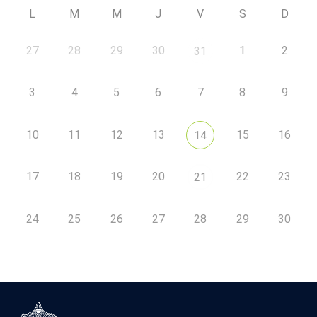
L
M
M
J
V
S
D
27
28
29
30
1
2
31
3
4
5
6
7
8
9
10
11
12
13
15
16
14
17
18
19
20
22
23
21
24
25
26
27
28
29
30