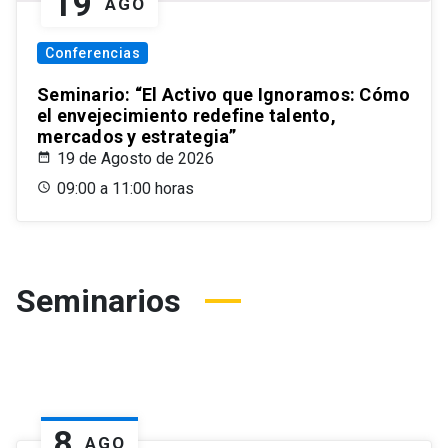
19
AGO
Conferencias
Seminario: “El Activo que Ignoramos: Cómo
el envejecimiento redefine talento,
mercados y estrategia”
19 de Agosto de 2026
09:00 a 11:00 horas
Seminarios
8
AGO