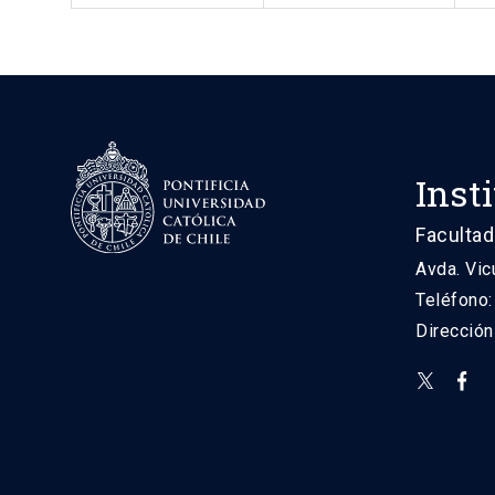
Inst
Facultad
Avda. Vic
Teléfono
Direcció