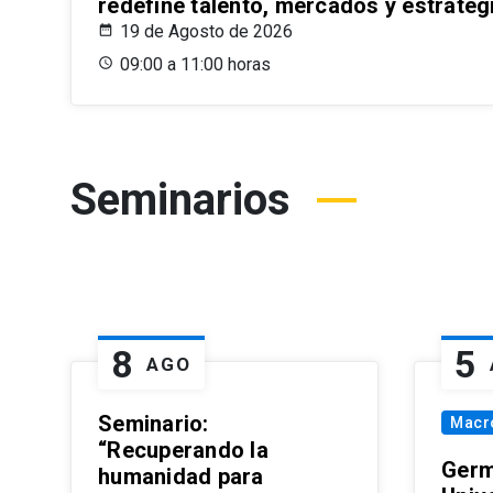
redefine talento, mercados y estrateg
19 de Agosto de 2026
09:00 a 11:00 horas
Seminarios
8
5
AGO
Seminario:
Macr
“Recuperando la
Germ
humanidad para