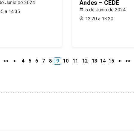
Andes – CEDE
de Junio de 2024
5 de Junio de 2024
35 a 14:35
12:20 a 13:20
<<
<
4
5
6
7
8
9
10
11
12
13
14
15
>
>>