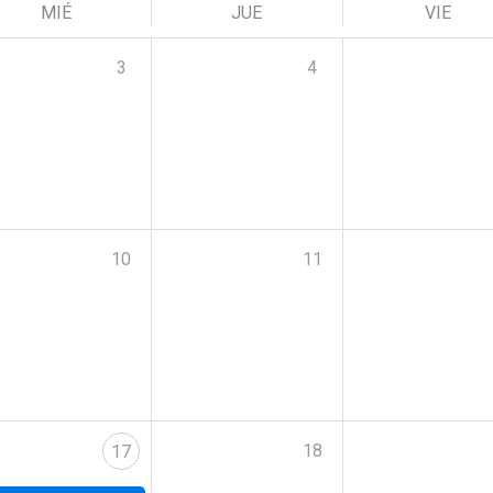
MIÉ
JUE
VIE
3
4
10
11
18
17