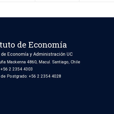
ituto de Economía
 de Economía y Administración UC
uña Mackenna 4860, Macul. Santiago, Chile
: +56 2 2354 4303
n de Postgrado: +56 2 2354 4028