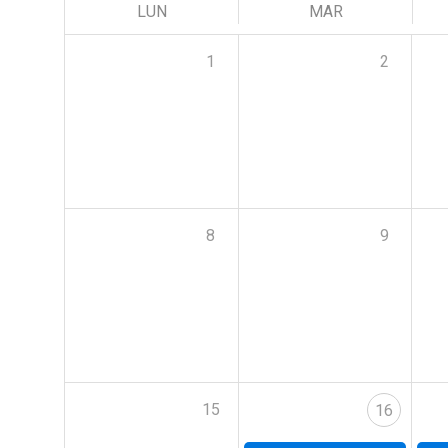
LUN
MAR
1
2
8
9
15
16