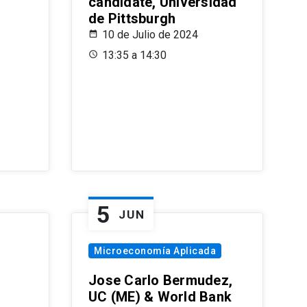
candidate, Universidad
de Pittsburgh
10 de Julio de 2024
13:35 a 14:30
5
JUN
Microeconomía Aplicada
Jose Carlo Bermudez,
UC (ME) & World Bank