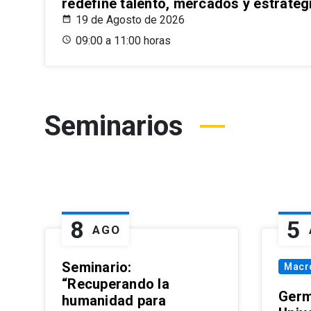
redefine talento, mercados y estrateg
19 de Agosto de 2026
09:00 a 11:00 horas
Seminarios
8
5
AGO
Seminario:
Macr
“Recuperando la
Germ
humanidad para