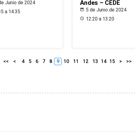
Andes – CEDE
de Junio de 2024
5 de Junio de 2024
35 a 14:35
12:20 a 13:20
<<
<
4
5
6
7
8
9
10
11
12
13
14
15
>
>>