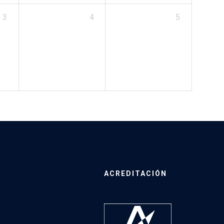
3
4
5
ACREDITACIÓN