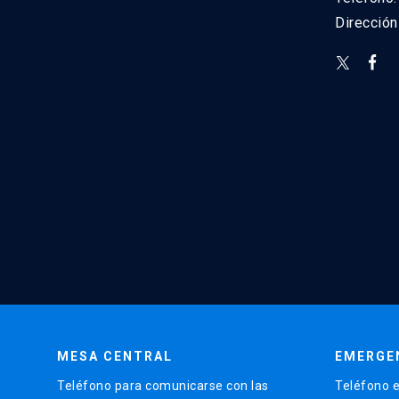
Direcció
MESA CENTRAL
EMERGE
Teléfono para comunicarse con las
Teléfono e