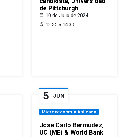
candidate, Universidad
de Pittsburgh
10 de Julio de 2024
13:35 a 14:30
5
JUN
Microeconomía Aplicada
Jose Carlo Bermudez,
UC (ME) & World Bank