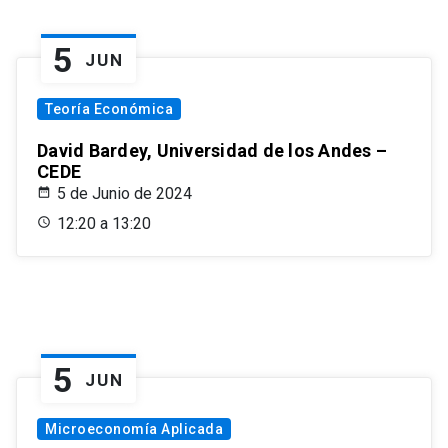
5
JUN
Teoría Económica
David Bardey, Universidad de los Andes –
CEDE
5 de Junio de 2024
12:20 a 13:20
5
JUN
Microeconomía Aplicada