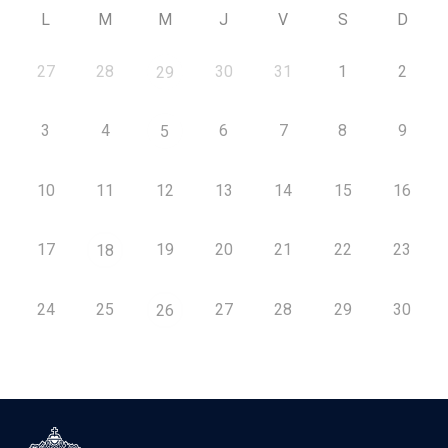
L
M
M
J
V
S
D
27
28
30
31
1
2
29
3
4
6
7
8
9
5
10
11
12
13
14
15
16
17
19
20
21
22
23
18
24
25
27
28
29
30
26