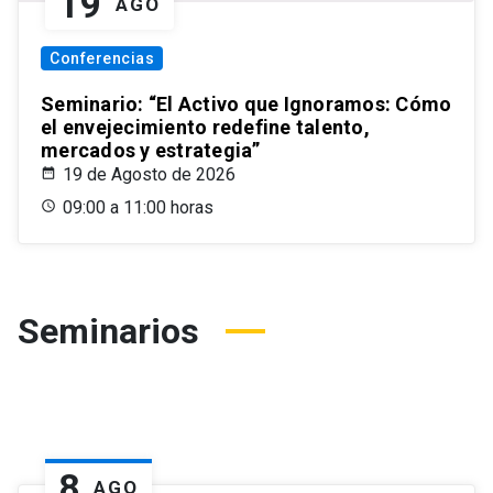
19
AGO
Conferencias
Seminario: “El Activo que Ignoramos: Cómo
el envejecimiento redefine talento,
mercados y estrategia”
19 de Agosto de 2026
09:00 a 11:00 horas
Seminarios
8
AGO