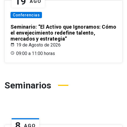
19
AGO
Conferencias
Seminario: “El Activo que Ignoramos: Cómo
el envejecimiento redefine talento,
mercados y estrategia”
19 de Agosto de 2026
09:00 a 11:00 horas
Seminarios
8
AGO