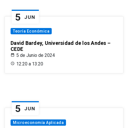
5
JUN
Teoría Económica
David Bardey, Universidad de los Andes –
CEDE
5 de Junio de 2024
12:20 a 13:20
5
JUN
Microeconomía Aplicada