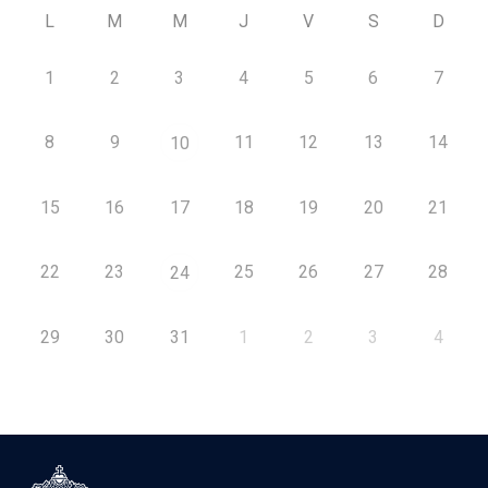
L
M
M
J
V
S
D
1
2
3
4
5
6
7
8
9
11
12
13
14
10
15
16
17
18
19
20
21
22
23
25
26
27
28
24
29
30
31
1
2
3
4