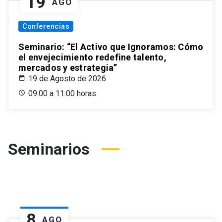
19
AGO
Conferencias
Seminario: “El Activo que Ignoramos: Cómo
el envejecimiento redefine talento,
mercados y estrategia”
19 de Agosto de 2026
09:00 a 11:00 horas
Seminarios
8
AGO