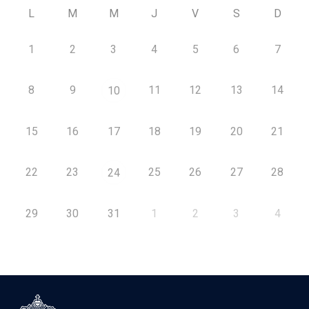
L
M
M
J
V
S
D
1
2
3
4
5
6
7
8
9
11
12
13
14
10
15
16
17
18
19
20
21
22
23
25
26
27
28
24
29
30
31
1
2
3
4