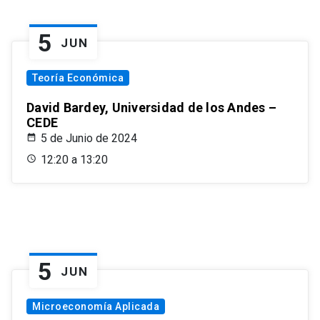
5
JUN
Teoría Económica
David Bardey, Universidad de los Andes –
CEDE
5 de Junio de 2024
12:20 a 13:20
5
JUN
Microeconomía Aplicada