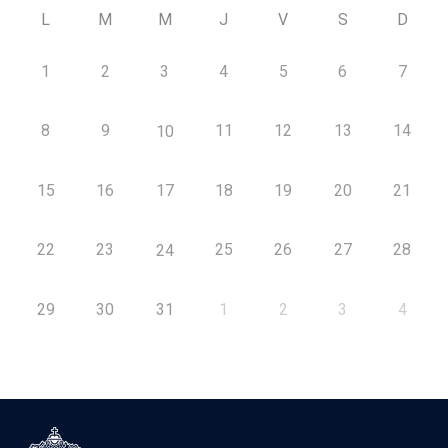
L
M
M
J
V
S
D
1
2
3
4
5
6
7
8
9
11
12
13
14
10
15
16
17
18
19
20
21
22
23
25
26
27
28
24
29
30
31
1
2
3
4