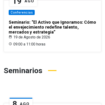
19
AGO
Conferencias
Seminario: “El Activo que Ignoramos: Cómo
el envejecimiento redefine talento,
mercados y estrategia”
19 de Agosto de 2026
09:00 a 11:00 horas
Seminarios
8
AGO