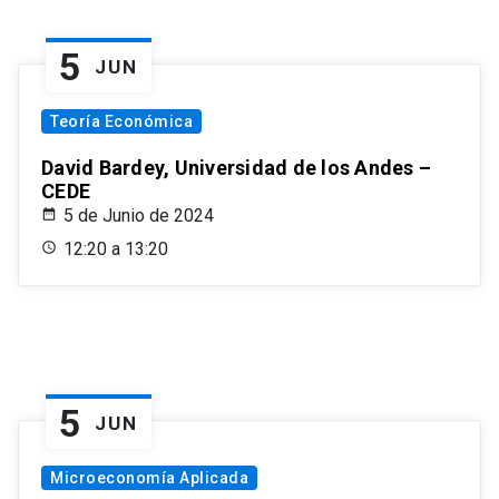
5
JUN
Teoría Económica
David Bardey, Universidad de los Andes –
CEDE
5 de Junio de 2024
12:20 a 13:20
5
JUN
Microeconomía Aplicada