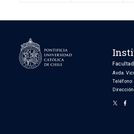
Inst
Facultad
Avda. Vic
Teléfono
Direcció