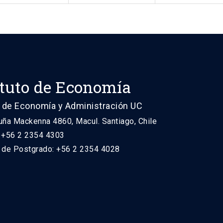
ituto de Economía
 de Economía y Administración UC
uña Mackenna 4860, Macul. Santiago, Chile
: +56 2 2354 4303
n de Postgrado: +56 2 2354 4028