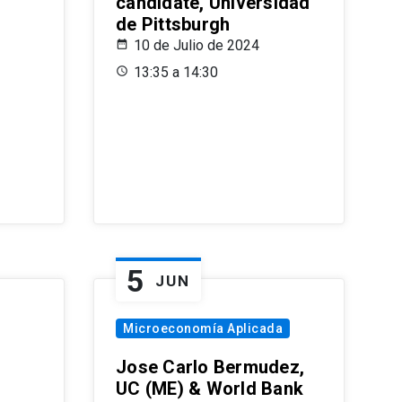
candidate, Universidad
de Pittsburgh
10 de Julio de 2024
13:35 a 14:30
5
JUN
Microeconomía Aplicada
Jose Carlo Bermudez,
UC (ME) & World Bank