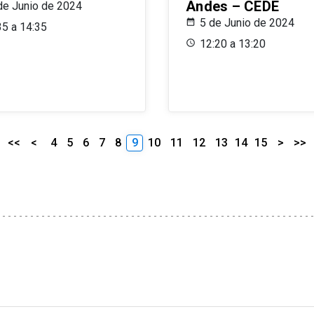
Andes – CEDE
de Junio de 2024
5 de Junio de 2024
35 a 14:35
12:20 a 13:20
<<
<
4
5
6
7
8
9
10
11
12
13
14
15
>
>>