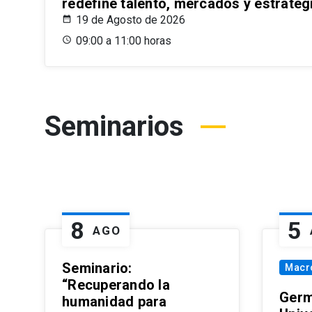
redefine talento, mercados y estrateg
19 de Agosto de 2026
09:00 a 11:00 horas
Seminarios
8
5
AGO
Seminario:
Macr
“Recuperando la
Germ
humanidad para