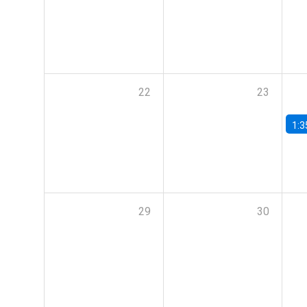
22
23
1:3
29
30