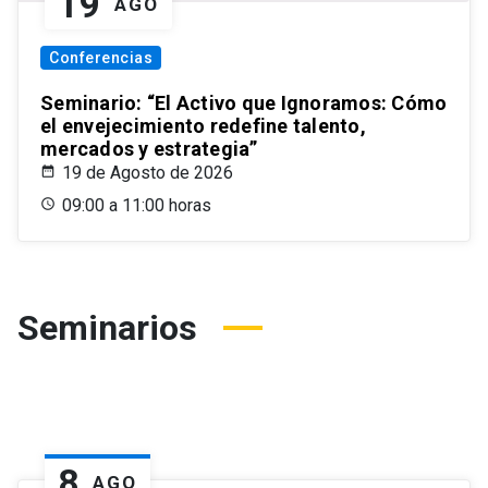
19
AGO
Conferencias
Seminario: “El Activo que Ignoramos: Cómo
el envejecimiento redefine talento,
mercados y estrategia”
19 de Agosto de 2026
09:00 a 11:00 horas
Seminarios
8
AGO