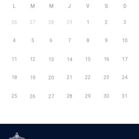
L
M
M
J
V
S
D
26
27
28
29
1
2
3
4
5
6
7
8
9
10
11
12
15
16
17
13
14
18
21
22
23
24
19
20
25
28
29
30
31
26
27