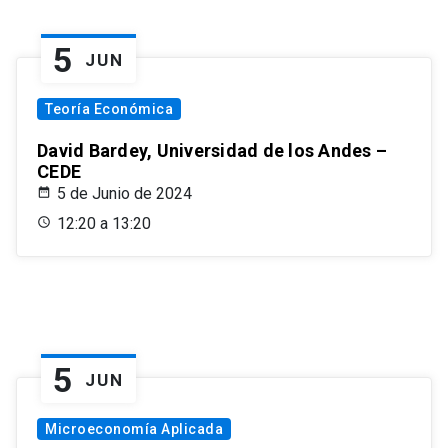
5
JUN
Teoría Económica
David Bardey, Universidad de los Andes –
CEDE
5 de Junio de 2024
12:20 a 13:20
5
JUN
Microeconomía Aplicada