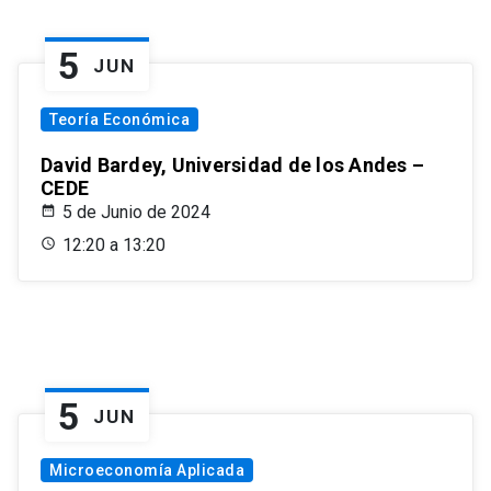
5
JUN
Teoría Económica
David Bardey, Universidad de los Andes –
CEDE
5 de Junio de 2024
12:20 a 13:20
5
JUN
Microeconomía Aplicada