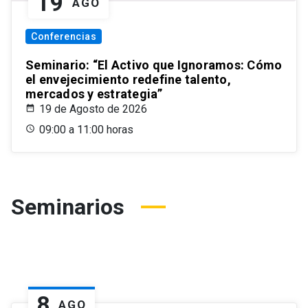
19
AGO
Conferencias
Seminario: “El Activo que Ignoramos: Cómo
el envejecimiento redefine talento,
mercados y estrategia”
19 de Agosto de 2026
09:00 a 11:00 horas
Seminarios
8
AGO