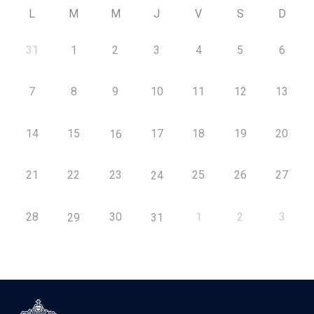
L
M
M
J
V
S
D
31
1
2
3
4
5
6
7
8
9
10
11
12
13
14
15
17
18
19
20
16
21
22
23
25
26
27
24
28
30
1
2
3
29
31