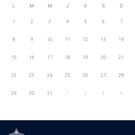
L
M
M
J
V
S
D
1
2
3
4
5
6
7
8
9
11
12
13
14
10
15
16
17
18
19
20
21
22
23
25
26
27
28
24
29
30
31
1
2
3
4