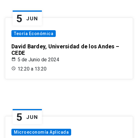
5
JUN
Teoría Económica
David Bardey, Universidad de los Andes –
CEDE
5 de Junio de 2024
12:20 a 13:20
5
JUN
Microeconomía Aplicada