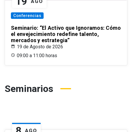
19
AGO
Conferencias
Seminario: “El Activo que Ignoramos: Cómo
el envejecimiento redefine talento,
mercados y estrategia”
19 de Agosto de 2026
09:00 a 11:00 horas
Seminarios
8
AGO