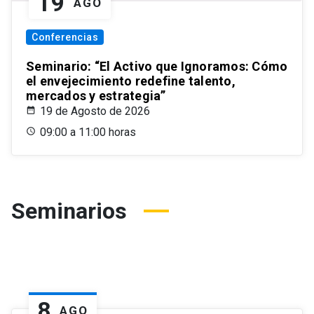
19
AGO
Conferencias
Seminario: “El Activo que Ignoramos: Cómo
el envejecimiento redefine talento,
mercados y estrategia”
19 de Agosto de 2026
09:00 a 11:00 horas
Seminarios
8
AGO