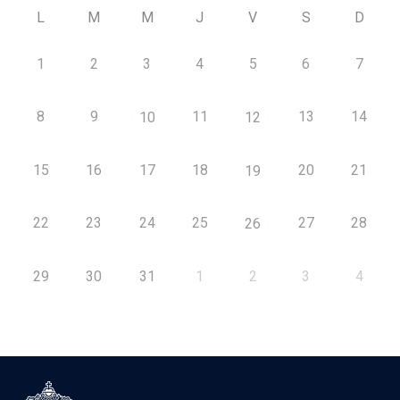
L
M
M
J
V
S
D
1
2
3
4
5
6
7
8
9
11
13
14
10
12
15
16
17
18
20
21
19
22
23
24
25
27
28
26
29
30
31
1
2
3
4