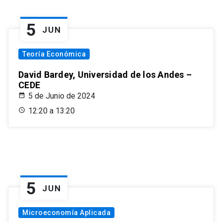
5
JUN
Teoría Económica
David Bardey, Universidad de los Andes –
CEDE
5 de Junio de 2024
12:20 a 13:20
5
JUN
Microeconomía Aplicada