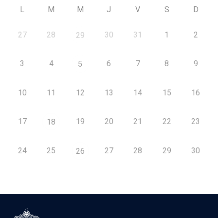
L
M
M
J
V
S
D
27
28
30
31
1
2
29
3
4
6
7
8
9
5
10
11
12
13
14
15
16
17
19
20
21
22
23
18
24
25
27
28
29
30
26