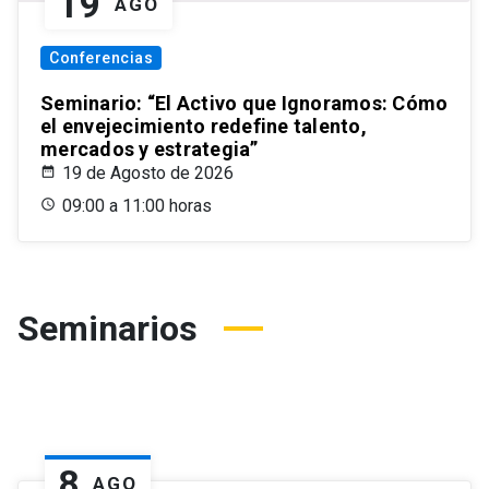
19
AGO
Conferencias
Seminario: “El Activo que Ignoramos: Cómo
el envejecimiento redefine talento,
mercados y estrategia”
19 de Agosto de 2026
09:00 a 11:00 horas
Seminarios
8
AGO