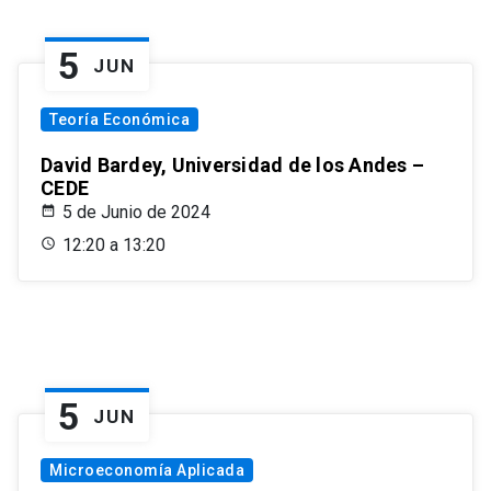
5
JUN
Teoría Económica
David Bardey, Universidad de los Andes –
CEDE
5 de Junio de 2024
12:20 a 13:20
5
JUN
Microeconomía Aplicada