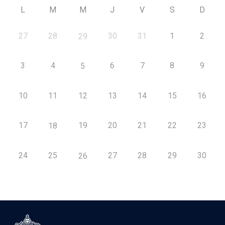
L
M
M
J
V
S
D
27
28
30
31
1
2
29
3
4
6
7
8
9
5
10
11
12
13
14
15
16
17
19
20
21
22
23
18
24
25
27
28
29
30
26