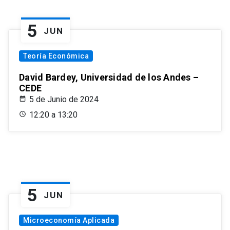
5
JUN
Teoría Económica
David Bardey, Universidad de los Andes –
CEDE
5 de Junio de 2024
12:20 a 13:20
5
JUN
Microeconomía Aplicada