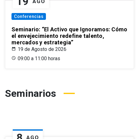
19
AGO
Conferencias
Seminario: “El Activo que Ignoramos: Cómo
el envejecimiento redefine talento,
mercados y estrategia”
19 de Agosto de 2026
09:00 a 11:00 horas
Seminarios
8
AGO