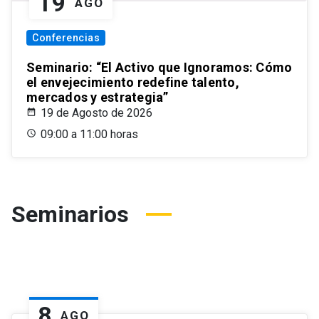
19
AGO
Conferencias
Seminario: “El Activo que Ignoramos: Cómo
el envejecimiento redefine talento,
mercados y estrategia”
19 de Agosto de 2026
09:00 a 11:00 horas
Seminarios
8
AGO