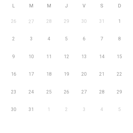
L
M
M
J
V
S
D
26
28
29
30
31
1
27
2
3
4
5
6
7
8
9
10
11
12
13
14
15
16
17
18
19
20
21
22
23
24
25
26
27
28
29
30
31
1
2
3
4
5