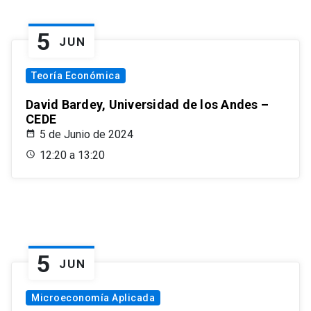
5
JUN
Teoría Económica
David Bardey, Universidad de los Andes –
CEDE
5 de Junio de 2024
12:20 a 13:20
5
JUN
Microeconomía Aplicada