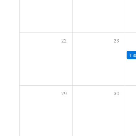
22
23
1:3
29
30