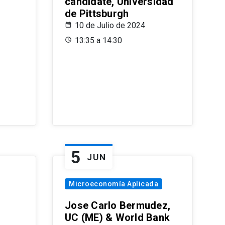
candidate, Universidad
de Pittsburgh
10 de Julio de 2024
13:35 a 14:30
5
JUN
Microeconomía Aplicada
Jose Carlo Bermudez,
UC (ME) & World Bank