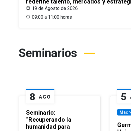
redefine talento, mercados y estrateg
19 de Agosto de 2026
09:00 a 11:00 horas
Seminarios
8
5
AGO
Seminario:
Macr
“Recuperando la
Germ
humanidad para