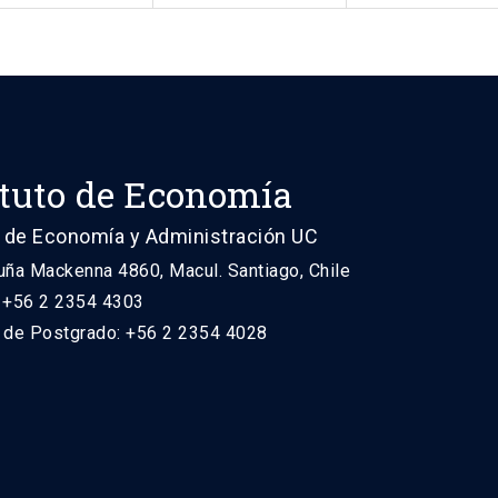
ituto de Economía
 de Economía y Administración UC
uña Mackenna 4860, Macul. Santiago, Chile
: +56 2 2354 4303
n de Postgrado: +56 2 2354 4028