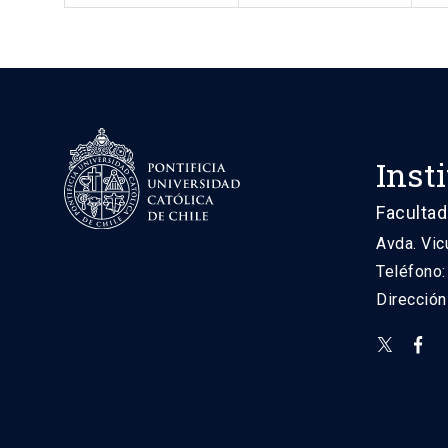
Inst
Facultad
Avda. Vic
Teléfono
Direcció