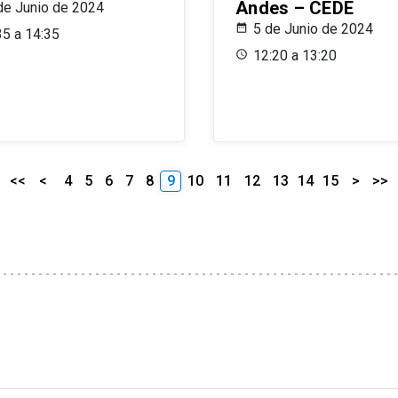
Andes – CEDE
de Junio de 2024
5 de Junio de 2024
35 a 14:35
12:20 a 13:20
<<
<
4
5
6
7
8
9
10
11
12
13
14
15
>
>>