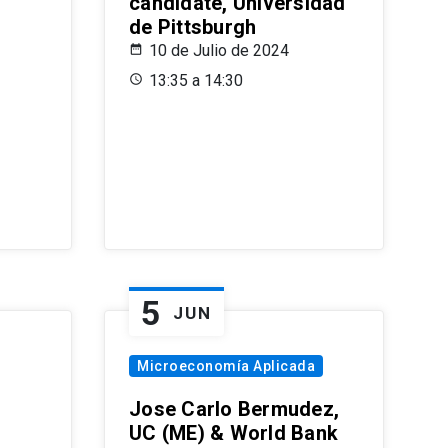
candidate, Universidad
de Pittsburgh
10 de Julio de 2024
13:35 a 14:30
5
JUN
Microeconomía Aplicada
Jose Carlo Bermudez,
UC (ME) & World Bank