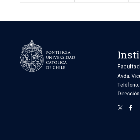
Inst
Facultad
Avda. Vic
Teléfono
Direcció