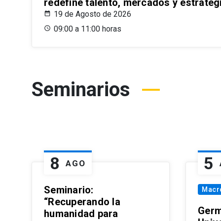
redefine talento, mercados y estrateg
19 de Agosto de 2026
09:00 a 11:00 horas
Seminarios
8
5
AGO
Seminario:
Macr
“Recuperando la
Germ
humanidad para