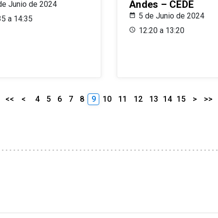
Andes – CEDE
de Junio de 2024
5 de Junio de 2024
35 a 14:35
12:20 a 13:20
<<
<
4
5
6
7
8
9
10
11
12
13
14
15
>
>>