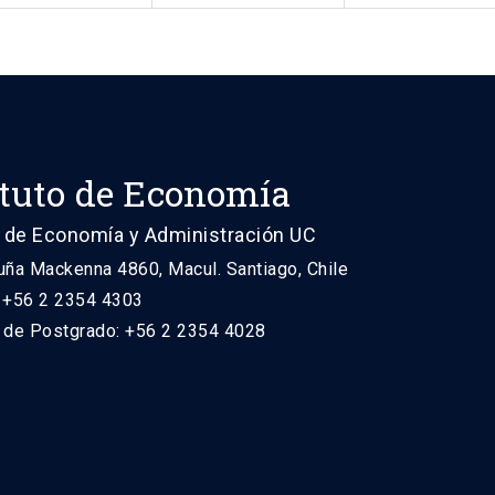
ituto de Economía
 de Economía y Administración UC
uña Mackenna 4860, Macul. Santiago, Chile
: +56 2 2354 4303
n de Postgrado: +56 2 2354 4028