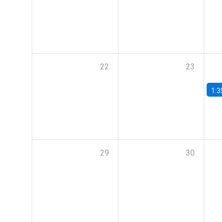
22
23
1:3
29
30