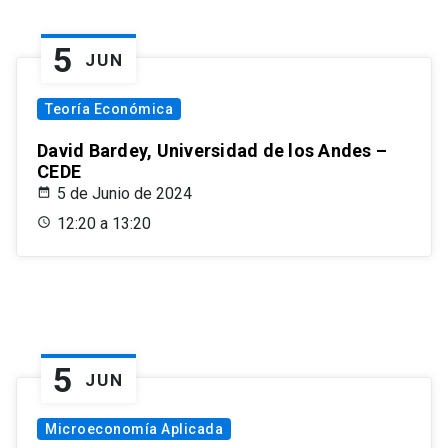
5
JUN
Teoría Económica
David Bardey, Universidad de los Andes –
CEDE
5 de Junio de 2024
12:20 a 13:20
5
JUN
Microeconomía Aplicada