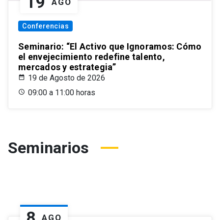
19
AGO
Conferencias
Seminario: “El Activo que Ignoramos: Cómo
el envejecimiento redefine talento,
mercados y estrategia”
19 de Agosto de 2026
09:00 a 11:00 horas
Seminarios
8
AGO