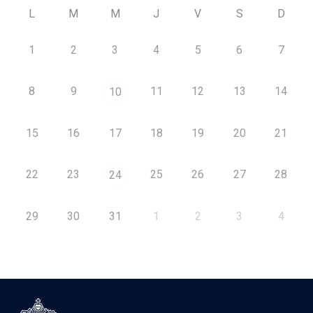
L
M
M
J
V
S
D
1
2
3
4
5
6
7
8
9
11
12
13
14
10
15
16
17
18
19
20
21
22
23
25
26
27
28
24
29
30
31
1
2
3
4