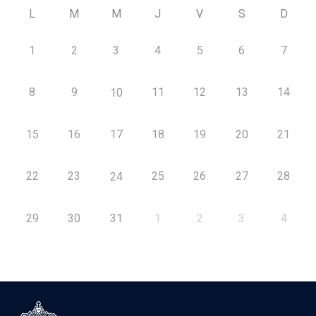
L
M
M
J
V
S
D
1
2
3
4
5
6
7
8
9
11
12
13
14
10
15
16
17
18
19
20
21
22
23
25
26
27
28
24
29
30
31
1
2
3
4