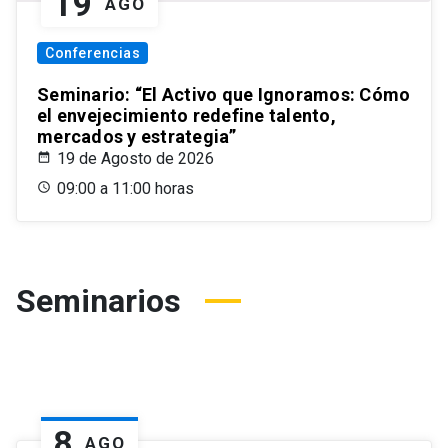
19
AGO
Conferencias
Seminario: “El Activo que Ignoramos: Cómo
el envejecimiento redefine talento,
mercados y estrategia”
19 de Agosto de 2026
09:00 a 11:00 horas
Seminarios
8
AGO