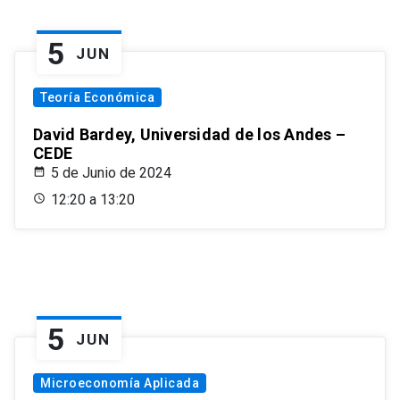
5
JUN
Teoría Económica
David Bardey, Universidad de los Andes –
CEDE
5 de Junio de 2024
12:20 a 13:20
5
JUN
Microeconomía Aplicada