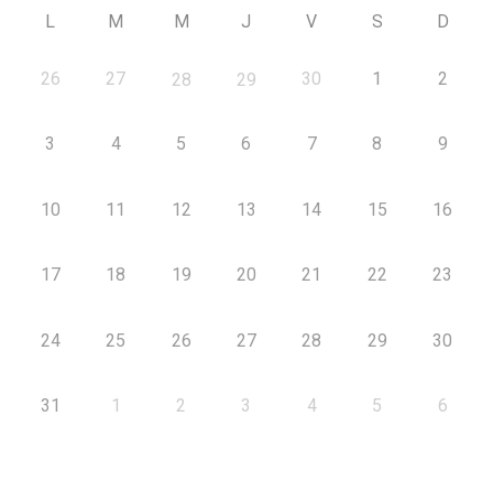
L
M
M
J
V
S
D
26
27
30
1
2
28
29
3
4
5
6
7
8
9
10
11
12
13
14
15
16
17
18
19
20
21
22
23
24
25
26
27
28
29
30
31
1
2
3
4
5
6