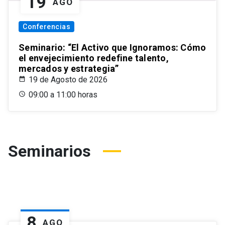
19
AGO
Conferencias
Seminario: “El Activo que Ignoramos: Cómo
el envejecimiento redefine talento,
mercados y estrategia”
19 de Agosto de 2026
09:00 a 11:00 horas
Seminarios
8
AGO