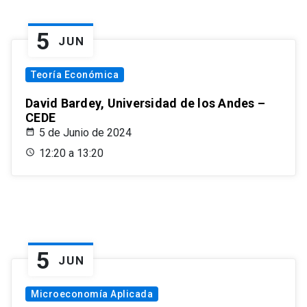
5
JUN
Teoría Económica
David Bardey, Universidad de los Andes –
CEDE
5 de Junio de 2024
12:20 a 13:20
5
JUN
Microeconomía Aplicada