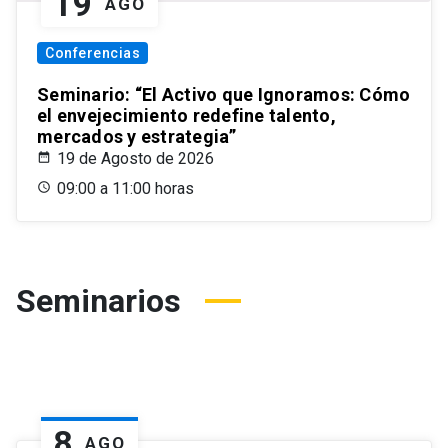
19
AGO
Conferencias
Seminario: “El Activo que Ignoramos: Cómo
el envejecimiento redefine talento,
mercados y estrategia”
19 de Agosto de 2026
09:00 a 11:00 horas
Seminarios
8
AGO