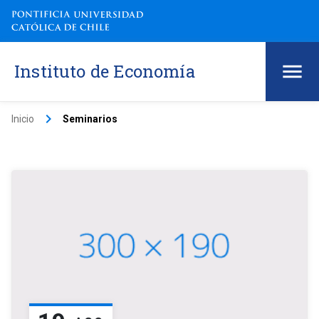
Instituto de Economía
keyboard_arrow_right
Inicio
Seminarios