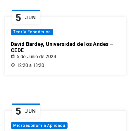
5
JUN
Teoría Económica
David Bardey, Universidad de los Andes –
CEDE
5 de Junio de 2024
12:20 a 13:20
5
JUN
Microeconomía Aplicada