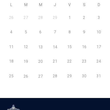
L
M
M
J
V
S
D
26
27
28
29
1
2
3
4
5
6
7
8
9
10
11
12
15
16
17
13
14
18
21
22
23
24
19
20
25
28
29
30
31
26
27