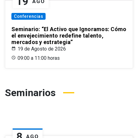
19
AGO
Conferencias
Seminario: “El Activo que Ignoramos: Cómo
el envejecimiento redefine talento,
mercados y estrategia”
19 de Agosto de 2026
09:00 a 11:00 horas
Seminarios
8
AGO