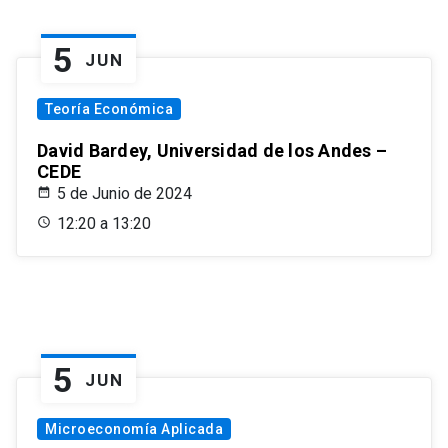
5
JUN
Teoría Económica
David Bardey, Universidad de los Andes –
CEDE
5 de Junio de 2024
12:20 a 13:20
5
JUN
Microeconomía Aplicada