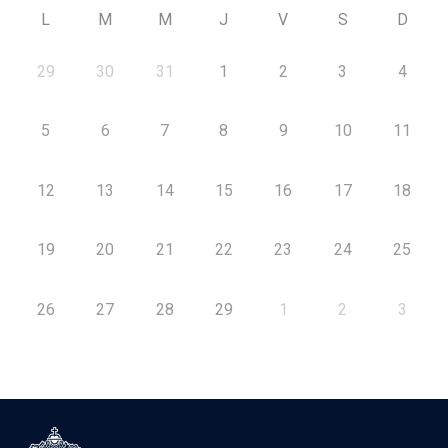
L
M
M
J
V
S
D
29
30
31
1
2
3
4
5
6
7
8
9
10
11
12
13
14
15
16
17
18
19
20
21
22
23
24
25
26
27
28
29
1
2
3