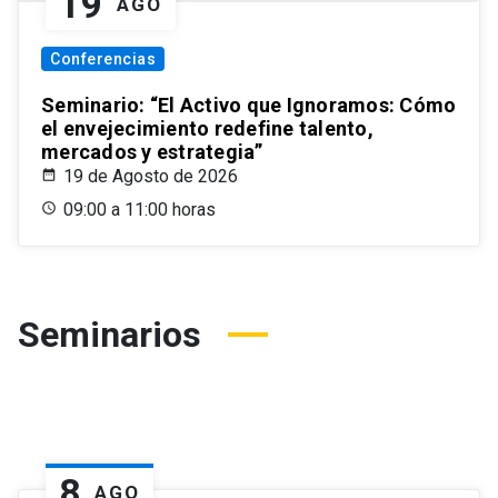
19
AGO
Conferencias
Seminario: “El Activo que Ignoramos: Cómo
el envejecimiento redefine talento,
mercados y estrategia”
19 de Agosto de 2026
09:00 a 11:00 horas
Seminarios
8
AGO