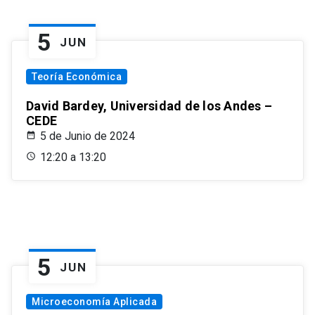
5
JUN
Teoría Económica
David Bardey, Universidad de los Andes –
CEDE
5 de Junio de 2024
12:20 a 13:20
5
JUN
Microeconomía Aplicada