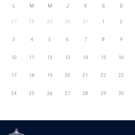
L
M
M
J
V
S
D
27
28
30
31
1
2
29
3
4
6
7
8
9
5
10
11
12
13
14
15
16
17
19
20
21
22
23
18
24
25
27
28
29
30
26