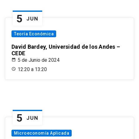
5
JUN
Teoría Económica
David Bardey, Universidad de los Andes –
CEDE
5 de Junio de 2024
12:20 a 13:20
5
JUN
Microeconomía Aplicada