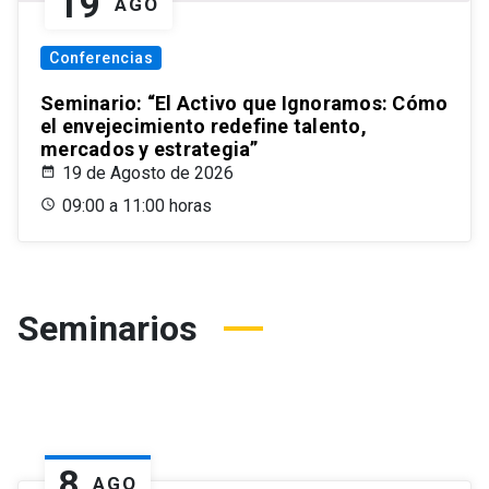
19
AGO
Conferencias
Seminario: “El Activo que Ignoramos: Cómo
el envejecimiento redefine talento,
mercados y estrategia”
19 de Agosto de 2026
09:00 a 11:00 horas
Seminarios
8
AGO