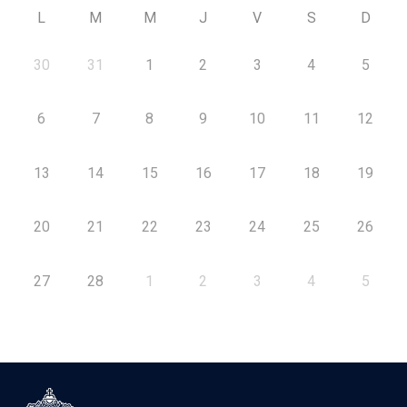
L
M
M
J
V
S
D
30
31
1
2
3
4
5
6
7
8
9
10
11
12
13
14
15
16
17
18
19
20
21
22
23
24
25
26
27
28
1
2
3
4
5