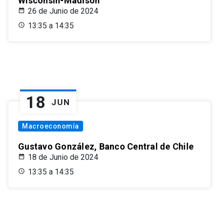
Wisconsin-Madison
26 de Junio de 2024
13:35 a 14:35
18
JUN
Macroeconomía
Gustavo González, Banco Central de Chile
18 de Junio de 2024
13:35 a 14:35