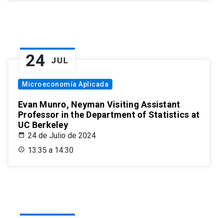
24
JUL
Microeconomía Aplicada
Evan Munro, Neyman Visiting Assistant
Professor in the Department of Statistics at
UC Berkeley
24 de Julio de 2024
13:35 a 14:30