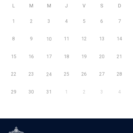
L
M
M
J
V
S
D
1
2
3
4
5
6
7
8
9
11
12
13
14
10
15
16
17
18
19
20
21
22
23
25
26
27
28
24
29
30
31
1
2
3
4