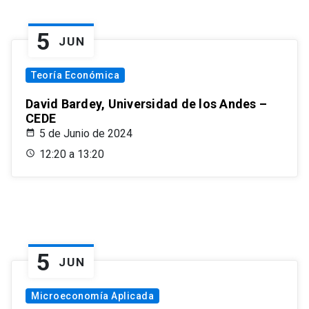
5
JUN
Teoría Económica
David Bardey, Universidad de los Andes –
CEDE
5 de Junio de 2024
12:20 a 13:20
5
JUN
Microeconomía Aplicada