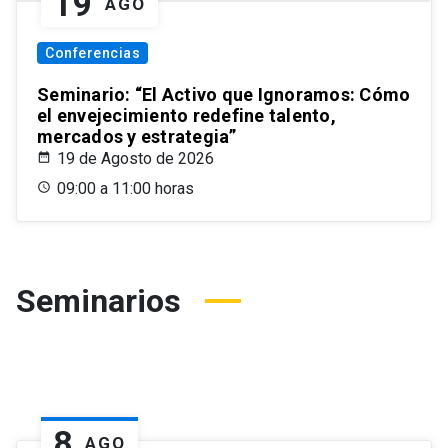
19
AGO
Conferencias
Seminario: “El Activo que Ignoramos: Cómo
el envejecimiento redefine talento,
mercados y estrategia”
19 de Agosto de 2026
09:00 a 11:00 horas
Seminarios
8
AGO