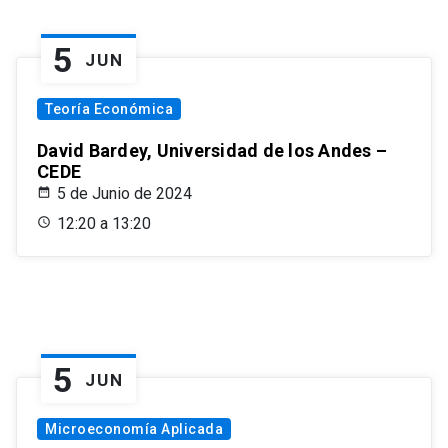
5
JUN
Teoría Económica
David Bardey, Universidad de los Andes –
CEDE
5 de Junio de 2024
12:20 a 13:20
5
JUN
Microeconomía Aplicada