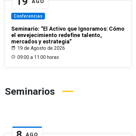
19
AGO
Conferencias
Seminario: “El Activo que Ignoramos: Cómo
el envejecimiento redefine talento,
mercados y estrategia”
19 de Agosto de 2026
09:00 a 11:00 horas
Seminarios
8
AGO