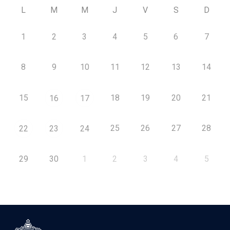
L
M
M
J
V
S
D
1
2
3
4
5
6
7
8
9
10
11
12
13
14
15
18
19
20
21
16
17
25
26
27
28
22
23
24
29
30
1
2
3
4
5