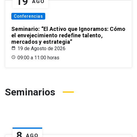
19
AGO
Conferencias
Seminario: “El Activo que Ignoramos: Cómo
el envejecimiento redefine talento,
mercados y estrategia”
19 de Agosto de 2026
09:00 a 11:00 horas
Seminarios
8
AGO