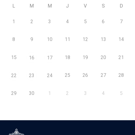
L
M
M
J
V
S
D
1
2
3
4
5
6
7
8
9
10
11
12
13
14
15
18
19
20
21
16
17
25
26
27
28
22
23
24
29
30
1
2
3
4
5