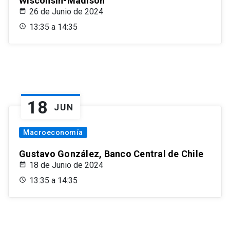
Wisconsin-Madison
26 de Junio de 2024
13:35 a 14:35
18
JUN
Macroeconomía
Gustavo González, Banco Central de Chile
18 de Junio de 2024
13:35 a 14:35