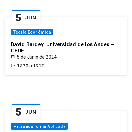
5
JUN
Teoría Económica
David Bardey, Universidad de los Andes –
CEDE
5 de Junio de 2024
12:20 a 13:20
5
JUN
Microeconomía Aplicada