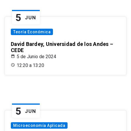
5
JUN
Teoría Económica
David Bardey, Universidad de los Andes –
CEDE
5 de Junio de 2024
12:20 a 13:20
5
JUN
Microeconomía Aplicada