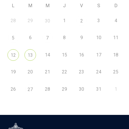
L
M
M
J
V
S
D
28
29
1
3
4
30
2
6
8
9
10
11
5
7
14
15
16
17
18
12
13
19
20
21
22
23
24
25
26
28
29
30
31
1
27