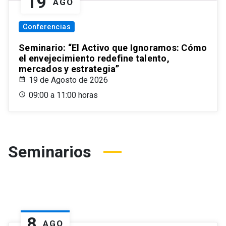
19
AGO
Conferencias
Seminario: “El Activo que Ignoramos: Cómo
el envejecimiento redefine talento,
mercados y estrategia”
19 de Agosto de 2026
09:00 a 11:00 horas
Seminarios
8
AGO