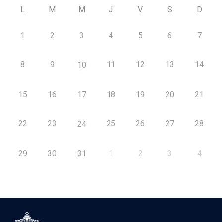
L
M
M
J
V
S
D
1
2
3
4
5
6
7
8
9
11
12
13
14
10
15
16
17
18
19
20
21
22
23
25
26
27
28
24
29
30
31
1
2
3
4