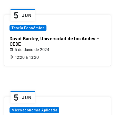
5
JUN
Teoría Económica
David Bardey, Universidad de los Andes –
CEDE
5 de Junio de 2024
12:20 a 13:20
5
JUN
Microeconomía Aplicada