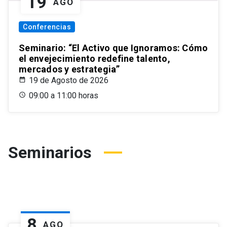
19
AGO
Conferencias
Seminario: “El Activo que Ignoramos: Cómo
el envejecimiento redefine talento,
mercados y estrategia”
19 de Agosto de 2026
09:00 a 11:00 horas
Seminarios
8
AGO