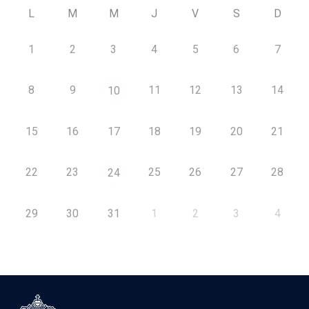
L
M
M
J
V
S
D
1
2
3
4
5
6
7
8
9
11
12
13
14
10
15
16
17
18
19
20
21
22
23
25
26
27
28
24
29
30
31
1
2
3
4