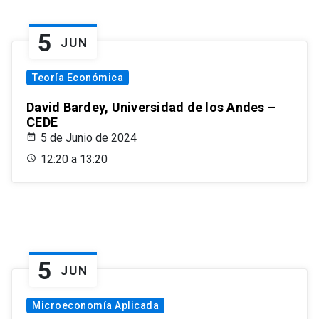
5
JUN
Teoría Económica
David Bardey, Universidad de los Andes –
CEDE
5 de Junio de 2024
12:20 a 13:20
5
JUN
Microeconomía Aplicada