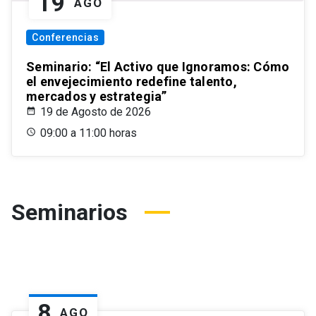
19
AGO
Conferencias
Seminario: “El Activo que Ignoramos: Cómo
el envejecimiento redefine talento,
mercados y estrategia”
19 de Agosto de 2026
09:00 a 11:00 horas
Seminarios
8
AGO