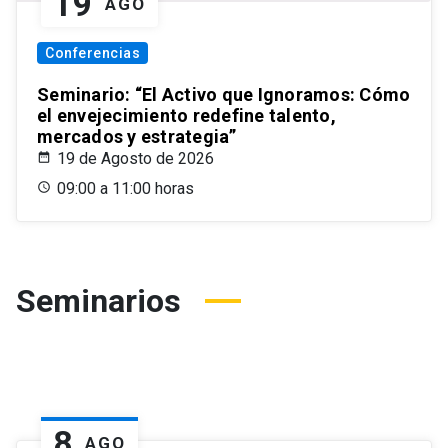
19
AGO
Conferencias
Seminario: “El Activo que Ignoramos: Cómo
el envejecimiento redefine talento,
mercados y estrategia”
19 de Agosto de 2026
09:00 a 11:00 horas
Seminarios
8
AGO