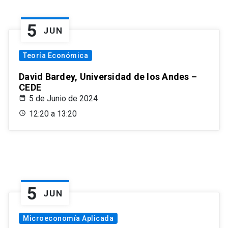
5
JUN
Teoría Económica
David Bardey, Universidad de los Andes –
CEDE
5 de Junio de 2024
12:20 a 13:20
5
JUN
Microeconomía Aplicada