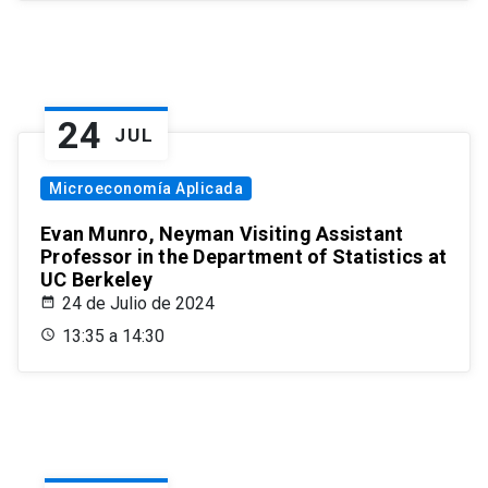
24
JUL
Microeconomía Aplicada
Evan Munro, Neyman Visiting Assistant
Professor in the Department of Statistics at
UC Berkeley
24 de Julio de 2024
13:35 a 14:30