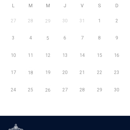
L
M
M
J
V
S
D
27
28
30
31
1
2
29
3
4
6
7
8
9
5
10
11
12
13
14
15
16
17
19
20
21
22
23
18
24
25
27
28
29
30
26