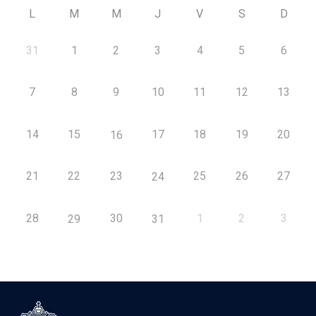
L
M
M
J
V
S
D
31
1
2
3
4
5
6
7
8
9
10
11
12
13
14
15
17
18
19
20
16
21
22
23
25
26
27
24
28
30
1
2
3
29
31