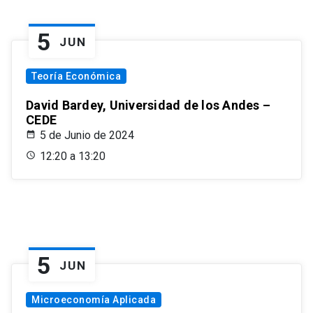
5
JUN
Teoría Económica
David Bardey, Universidad de los Andes –
CEDE
5 de Junio de 2024
12:20 a 13:20
5
JUN
Microeconomía Aplicada