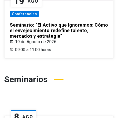
19
AGO
Conferencias
Seminario: “El Activo que Ignoramos: Cómo
el envejecimiento redefine talento,
mercados y estrategia”
19 de Agosto de 2026
09:00 a 11:00 horas
Seminarios
8
AGO